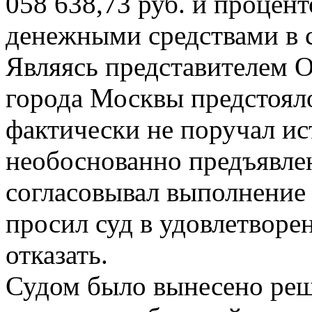
058 638,73 руб. и процен
денежными средствами в с
Являясь представителем 
города Москвы предстояло
фактически не поручал и
необоснованно предъявлен
согласовывал выполнение
просил суд в удовлетворе
отказать.
Судом было вынесено реш