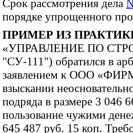
Срок рассмотрения дела
№
порядке упрощенного прои
ПРИМЕР ИЗ ПРАКТИК
«УПРАВЛЕНИЕ ПО СТРО
"СУ-111") обратился в ар
заявлением к ООО «ФИ
взыскании неосновательн
подряда в размере 3 046 6
пользование чужими дене
645 487 руб. 15 коп. Тре