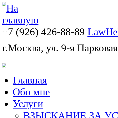
+7
(926)
426-88-89
LawHe
г.Москва
, ул. 9-я Парковая
Главная
Обо мне
Услуги
ВЗЫСКАНИЕ ЗА У