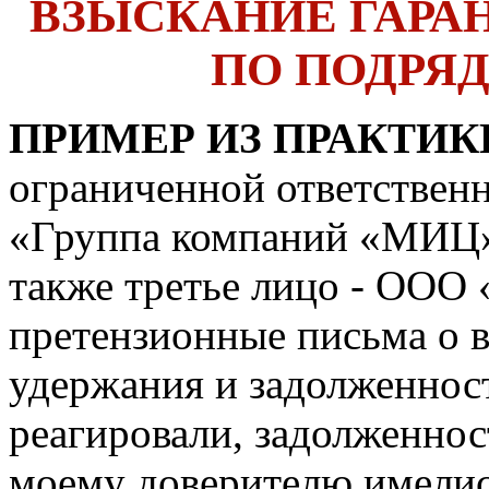
ВЗЫСКАНИЕ ГАРА
ПО ПОДРЯ
ПРИМЕР ИЗ ПРАКТИК
ограниченной ответствен
«Группа компаний «МИЦ
также третье лицо - ОО
претензионные письма о в
удержания и задолженнос
реагировали, задолженност
моему доверителю имелис