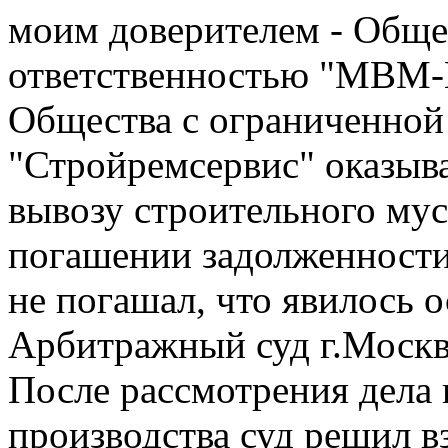
моим доверителем - Обще
ответственностью "МВМ-М
Общества с ограниченной
"Стройремсервис" оказыв
вывозу строительного мус
погашении задолженности
не погашал, что явилось 
Арбитражный суд г.Моск
После рассмотрения дела
производства суд решил в