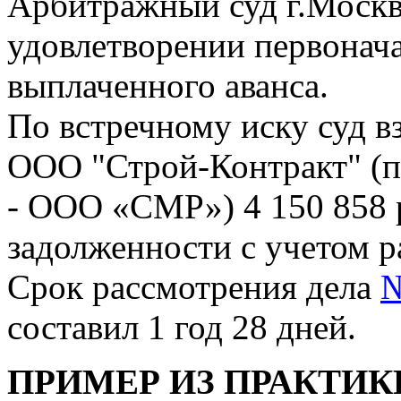
Арбитражный суд г.Москв
удовлетворении первонача
выплаченного аванса.
По встречному иску суд в
ООО "Строй-Контракт" (
- ООО «СМР») 4 150 858 р
задолженности с учетом р
Срок рассмотрения дела
№
составил 1 год 28 дней.
ПРИМЕР ИЗ ПРАКТИК