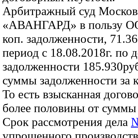
Арбитражный суд Московс
«АВАНГАРД» в пользу О
коп. задолженности, 71.36
период с 18.08.2018г. по 
задолженности 185.930руб
суммы задолженности за 
То есть взысканная догов
более половины от суммы
Срок рассмотрения дела
№
упрощенного производства